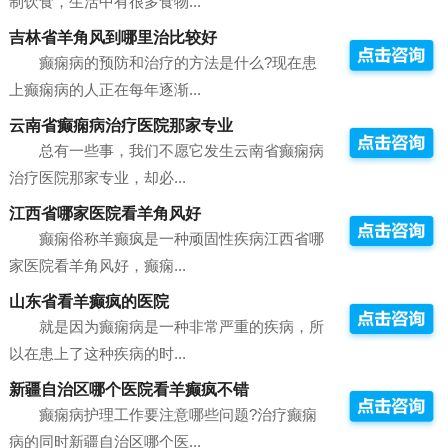
制饮食，生活中有很多食物...
吉林省羊角风到哪里治比较好
癫痫病的预防和治疗的方法是什么?现在患
上癫痫病的人正在每年逐渐...
云南省癫痫病治疗医院那家专业
总有一些事，我们不愿它发生云南省癫痫病
治疗医院那家专业，却必...
江西省哪家医院看羊角风好
癫痫俗称羊癫疯是一种顽固性疾病江西省哪
家医院看羊角风好，癫痫...
山东省看羊癫疯的医院
就是因为癫痫病是一种非常严重的疾病，所
以在患上了这种疾病的时...
新疆自治区哪个医院看羊癫疯不错
癫痫病护理工作要注意哪些问题?治疗癫痫
病的同时新疆自治区哪个医...