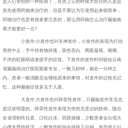
是人们害怕的一种疾病了，在患上它的时候大部分的人是会
首先使用药物来治疗的，但是不要以为它使用起来很简单，
药物治疗也是有很多要注意的，那么用药物怎么治疗癫痫效
果才能更好一点?
小发作:小发作也叫失神发作，小发作的表现为行动
突然中止，手中持有物掉落，面色苍白、两眼凝视、咂嘴、
不停的眨眼睛或者搓手的症状。下发作的发作时间较短云南
省癫痫病治疗医院那家专业，一般几秒钟，都在一分钟之
内。患者一般清醒后会继续原来的事情，对发作的过程无记
忆，这种癫痫症状多见于儿童。
大发作:大发作也叫阵挛性发作，只癫痫发作常见也
是症状明显的。阵挛性发作表现为突然无意识的跌倒，随后
全省强制性拉直、口吐白沫、四肢抽搐，少数患者会出现大
小便失禁的状况。一般发作时间会持续几分钟，发作停止以