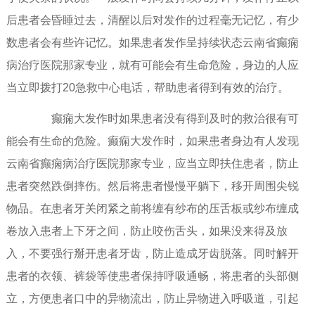
后患者会昏睡过去，清醒以后对发作的过程毫无记忆，有少
数患者会有些许记忆。如果患者发作呈持续状态云南省癫痫
病治疗医院那家专业，就有可能会有生命危险，身边的人应
当立即拨打20急救中心电话，帮助患者得到有效的治疗。
癫痫大发作时如果患者没有得到及时的救治很有可
能会有生命的危险。癫痫大发作时，如果患者身边有人发现
云南省癫痫病治疗医院那家专业，应当立即扶住患者，防止
患者突然跌倒摔伤。然后将患者慢慢平躺下，移开周围尖锐
物品。在患者牙关闭紧之前将缠有纱布的压舌板或纱布缠成
卷放入患者上下牙之间，防止咬伤舌头，如果没来得及放
入，不要强行掰开患者牙齿，防止造成牙齿脱落。同时解开
患者的衣领、裤袋等使患者保持呼吸通畅，将患者的头部侧
立，方便患者口中的异物流出，防止异物进入呼吸道，引起