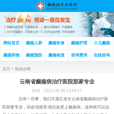
网站首页
癫痫人群
癫痫饮食
癫痫护理
小儿癫痫
癫痫药物
癫痫预防
癫痫检查
咨询费用
在线咨询
首页
>
癫痫诊断
云南省癫痫病治疗医院那家专业
时间：2022-06-28 13:09:17
总有一些事，我们不愿它发生云南省癫痫病治疗医
院那家专业，却必须接受;就比如患上癫痫病，这种病可以说