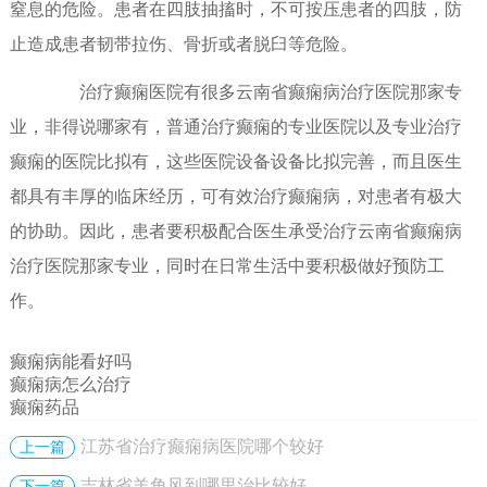
窒息的危险。患者在四肢抽搐时，不可按压患者的四肢，防
止造成患者韧带拉伤、骨折或者脱臼等危险。
治疗癫痫医院有很多云南省癫痫病治疗医院那家专
业，非得说哪家有，普通治疗癫痫的专业医院以及专业治疗
癫痫的医院比拟有，这些医院设备设备比拟完善，而且医生
都具有丰厚的临床经历，可有效治疗癫痫病，对患者有极大
的协助。因此，患者要积极配合医生承受治疗云南省癫痫病
治疗医院那家专业，同时在日常生活中要积极做好预防工
作。
癫痫病能看好吗
癫痫病怎么治疗
癫痫药品
江苏省治疗癫痫病医院哪个较好
上一篇
吉林省羊角风到哪里治比较好
下一篇