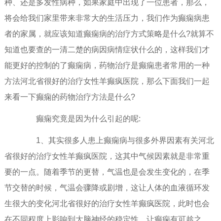
种、还是多发性病种，如果家庭中出现了一位患者，那么，
将会给我们家里带来非常大的生活压力，我们作为癫痫病患
者的家属，就应该知道癫痫病的治疗方式策略是什么?就算不
知道也要查的一清二楚的病因病情症状什么的，这样我们才
能更好的控制的了癫痫病，药物治疗是癫痫患者常用的一种
方法河北省很好的治疗女性羊癫疯医院，那么下面我们一起
来看一下癫痫的药物治疗方法是什么?
癫痫究竟是因为什么引起的呢:
1、其实很多人患上癫痫病与很多外界因素有关河北
省很好的治疗女性羊癫疯医院，这其中气候因素就是非常重
要的一点。随着季节的更替，气温也是会发生变化的，在季
节交替的时候，气温会骤降或剧增，这让人体的血液循环发
生很大的变化河北省很好的治疗女性羊癫疯医院，此时也会
在不同程度上影响到大脑神经的稳定性，让癫痫有可趁之