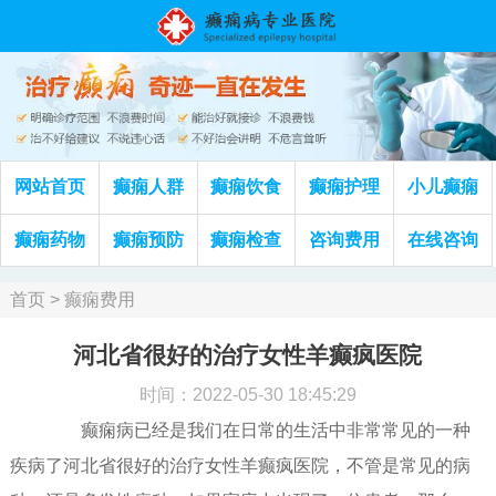
网站首页
癫痫人群
癫痫饮食
癫痫护理
小儿癫痫
癫痫药物
癫痫预防
癫痫检查
咨询费用
在线咨询
首页
>
癫痫费用
河北省很好的治疗女性羊癫疯医院
时间：2022-05-30 18:45:29
癫痫病已经是我们在日常的生活中非常常见的一种
疾病了河北省很好的治疗女性羊癫疯医院，不管是常见的病