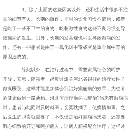
4、除了上面的这些因素以外，还和生活中很多不注
意的细节有关。长期的熬夜，平时的饮食习惯不健康，或者
是吃了一些不卫生的食物，吃刺激性食物这些不良习惯会导
致癫痫的发生。另外，长期的发高烧也可以导致癫痫的发
作。还有一些患者是由于一氧化碳中毒或者是重金属中毒的
原因造成的。
除此以外，在治疗过程中，需要家属细心的呵护，
开导，安慰，陪患者一起度过难关河北省很好的治疗女性羊
癫疯医院，这样才能更加体会到治好癫痫病的效果，为患者
的健康做到一路通畅。河北省治疗癫痫去哪治?当患有癫痫病
时，患者与此同时及时就医，切莫耽搁了，使病情加重。之
后医生的职责就重要了，不仅仅是治好癫痫病患者，还需要
耐心细致的开导和呵护病人，让病人积极配合治疗，这样才