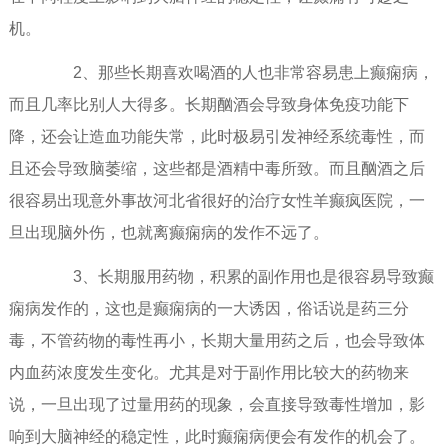
机。
2、那些长期喜欢喝酒的人也非常容易患上癫痫病，
而且几率比别人大得多。长期酗酒会导致身体免疫功能下
降，还会让造血功能失常，此时极易引发神经系统毒性，而
且还会导致脑萎缩，这些都是酒精中毒所致。而且酗酒之后
很容易出现意外事故河北省很好的治疗女性羊癫疯医院，一
旦出现脑外伤，也就离癫痫病的发作不远了。
3、长期服用药物，积累的副作用也是很容易导致癫
痫病发作的，这也是癫痫病的一大诱因，俗话说是药三分
毒，不管药物的毒性再小，长期大量用药之后，也会导致体
内血药浓度发生变化。尤其是对于副作用比较大的药物来
说，一旦出现了过量用药的现象，会直接导致毒性增加，影
响到大脑神经的稳定性，此时癫痫病便会有发作的机会了。