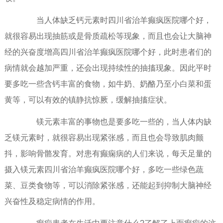
当人体缺乏钙元素时四川省治羊癫疯医院哪个好，
就很容易出现抽筋或是骨质疏松等现象，而且也会让大脑神
经的兴奋度增高四川省治羊癫疯医院哪个好，此时患者们的
病情就会越加严重，还会出现持续性的抽搐现象。因此平时
要多吃一些含钙丰富的食物，如牛奶、奶酪乃至小白菜和蛋
黄等，可以有效的镇静抗惊厥，缓解抽搐症状。
镁元素丰富的事物也是要多吃一些的，当人体内缺
乏镁元素时，就很容易出现紧张感，而且也会导致肌肉颤
抖，影响骨骼发育。对患有癫痫病的人们来说，每天足量的
摄入镁元素四川省治羊癫疯医院哪个好，多吃一些绿色蔬
菜、豆类食物等，可以消除紧张感，还能起到抑制大脑神经
兴奋性及稳定病情的作用。