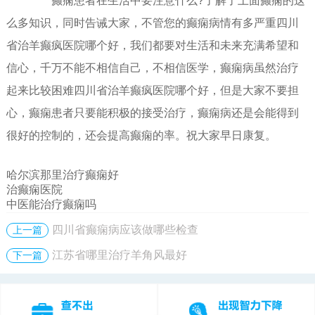
癫痫患者在生活中要注意什么?了解了上面癫痫的这
么多知识，同时告诫大家，不管您的癫痫病情有多严重四川
省治羊癫疯医院哪个好，我们都要对生活和未来充满希望和
信心，千万不能不相信自己，不相信医学，癫痫病虽然治疗
起来比较困难四川省治羊癫疯医院哪个好，但是大家不要担
心，癫痫患者只要能积极的接受治疗，癫痫病还是会能得到
很好的控制的，还会提高癫痫的率。祝大家早日康复。
哈尔滨那里治疗癫痫好
治癫痫医院
中医能治疗癫痫吗
四川省癫痫病应该做哪些检查
上一篇
江苏省哪里治疗羊角风最好
下一篇