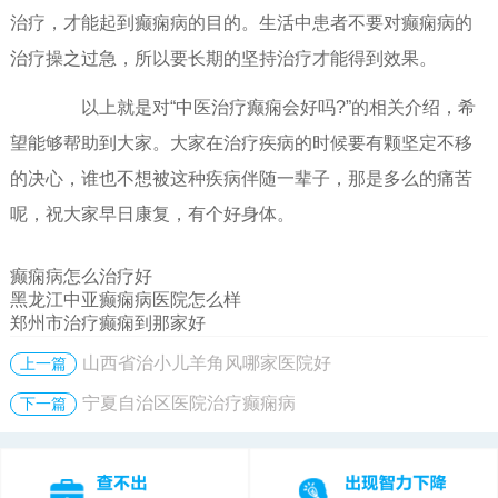
治疗，才能起到癫痫病的目的。生活中患者不要对癫痫病的
治疗操之过急，所以要长期的坚持治疗才能得到效果。
以上就是对“中医治疗癫痫会好吗?”的相关介绍，希
望能够帮助到大家。大家在治疗疾病的时候要有颗坚定不移
的决心，谁也不想被这种疾病伴随一辈子，那是多么的痛苦
呢，祝大家早日康复，有个好身体。
癫痫病怎么治疗好
黑龙江中亚癫痫病医院怎么样
郑州市治疗癫痫到那家好
山西省治小儿羊角风哪家医院好
上一篇
宁夏自治区医院治疗癫痫病
下一篇