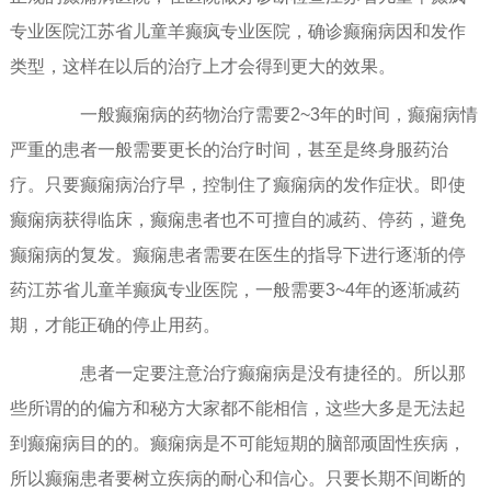
专业医院江苏省儿童羊癫疯专业医院，确诊癫痫病因和发作
类型，这样在以后的治疗上才会得到更大的效果。
一般癫痫病的药物治疗需要2~3年的时间，癫痫病情
严重的患者一般需要更长的治疗时间，甚至是终身服药治
疗。只要癫痫病治疗早，控制住了癫痫病的发作症状。即使
癫痫病获得临床，癫痫患者也不可擅自的减药、停药，避免
癫痫病的复发。癫痫患者需要在医生的指导下进行逐渐的停
药江苏省儿童羊癫疯专业医院，一般需要3~4年的逐渐减药
期，才能正确的停止用药。
患者一定要注意治疗癫痫病是没有捷径的。所以那
些所谓的的偏方和秘方大家都不能相信，这些大多是无法起
到癫痫病目的的。癫痫病是不可能短期的脑部顽固性疾病，
所以癫痫患者要树立疾病的耐心和信心。只要长期不间断的