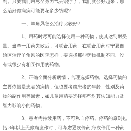
到。只要我们用尽全身力气去治疗了，我们就会好起来，那
么治好癫痫病可能要花多少钱呢?
一、羊角风怎么治疗比较好?
1、用药时尽可能选择使用一种药物，使其达到耐受
量。当单一用药失败后，可联合用药。在联合用药时宁夏自
治区治疗羊角风的医院怎样，要选择那些药物机制不同、没
有或很少有相互作用的药物。
2、正确全面分析病情，合理选择药物。选择药物的
主要依据是患者的病情，但也要考虑患者的年龄、性别及药
物的副作用等因素，如儿童用药要选择那些对其认知能力及
智力影响小的药物。
3、患者需持续用药，不可私自停药。停药的原则包
括:3年以上无癫痫发作时，可考虑逐次停药;每次停用一种药