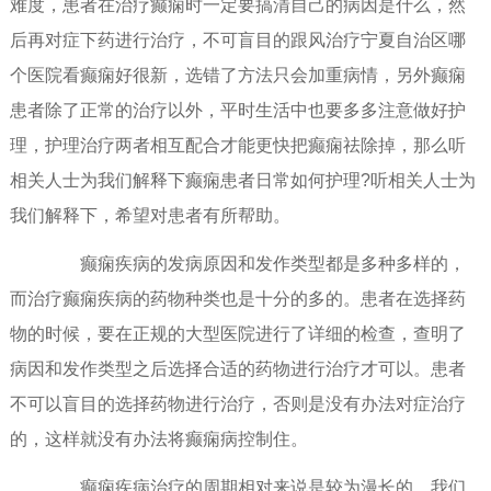
难度，患者在治疗癫痫时一定要搞清自己的病因是什么，然
后再对症下药进行治疗，不可盲目的跟风治疗宁夏自治区哪
个医院看癫痫好很新，选错了方法只会加重病情，另外癫痫
患者除了正常的治疗以外，平时生活中也要多多注意做好护
理，护理治疗两者相互配合才能更快把癫痫祛除掉，那么听
相关人士为我们解释下癫痫患者日常如何护理?听相关人士为
我们解释下，希望对患者有所帮助。
癫痫疾病的发病原因和发作类型都是多种多样的，
而治疗癫痫疾病的药物种类也是十分的多的。患者在选择药
物的时候，要在正规的大型医院进行了详细的检查，查明了
病因和发作类型之后选择合适的药物进行治疗才可以。患者
不可以盲目的选择药物进行治疗，否则是没有办法对症治疗
的，这样就没有办法将癫痫病控制住。
癫痫疾病治疗的周期相对来说是较为漫长的，我们