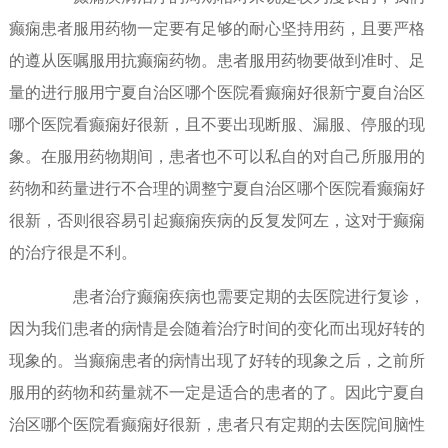
癫痫患者服用药物一定要有足够的耐心坚持用药，且要严格
的遵从医嘱服用抗癫痫药物。患者服用药物要做到准时、足
量的进行服用宁夏自治区哪个医院看癫痫好很新宁夏自治区
哪个医院看癫痫好很新，且不要出现断服、漏服、停服的现
象。在服用药物期间，患者也不可以私自的对自己所服用的
药物和药量进行不合理的调整宁夏自治区哪个医院看癫痫好
很新，否则很容易引起癫痫疾病的反复发阿左，这对于癫痫
的治疗很是不利。
患者治疗癫痫疾病也需要定期的去医院进行复诊，
因为我们患者的病情是会随着治疗时间的变化而出现好转的
现象的。当癫痫患者的病情出现了好转的现象之后，之前所
服用的药物和药量就不一定是适合的患者的了。因此宁夏自
治区哪个医院看癫痫好很新，患者只有定期的去医院间脑性