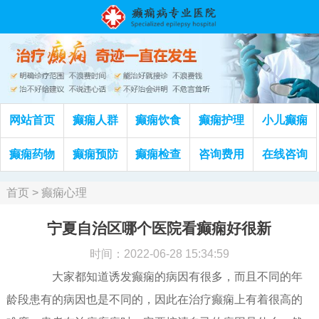
网站首页
癫痫人群
癫痫饮食
癫痫护理
小儿癫痫
癫痫药物
癫痫预防
癫痫检查
咨询费用
在线咨询
首页
>
癫痫心理
宁夏自治区哪个医院看癫痫好很新
时间：2022-06-28 15:34:59
大家都知道诱发癫痫的病因有很多，而且不同的年
龄段患有的病因也是不同的，因此在治疗癫痫上有着很高的