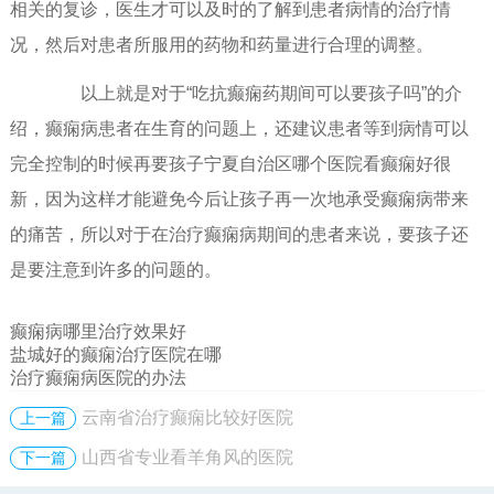
相关的复诊，医生才可以及时的了解到患者病情的治疗情
况，然后对患者所服用的药物和药量进行合理的调整。
以上就是对于“吃抗癫痫药期间可以要孩子吗”的介
绍，癫痫病患者在生育的问题上，还建议患者等到病情可以
完全控制的时候再要孩子宁夏自治区哪个医院看癫痫好很
新，因为这样才能避免今后让孩子再一次地承受癫痫病带来
的痛苦，所以对于在治疗癫痫病期间的患者来说，要孩子还
是要注意到许多的问题的。
癫痫病哪里治疗效果好
盐城好的癫痫治疗医院在哪
治疗癫痫病医院的办法
云南省治疗癫痫比较好医院
上一篇
山西省专业看羊角风的医院
下一篇