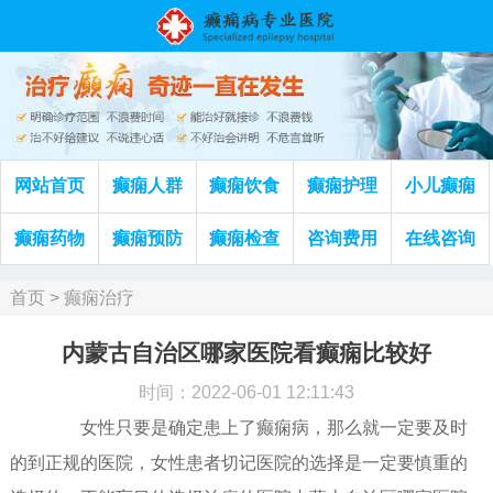
网站首页
癫痫人群
癫痫饮食
癫痫护理
小儿癫痫
癫痫药物
癫痫预防
癫痫检查
咨询费用
在线咨询
首页
>
癫痫治疗
内蒙古自治区哪家医院看癫痫比较好
时间：2022-06-01 12:11:43
女性只要是确定患上了癫痫病，那么就一定要及时
的到正规的医院，女性患者切记医院的选择是一定要慎重的