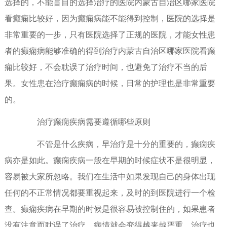
选择的，不能盲目的选择治疗的医院内蒙古自治区哪家医院
看癫痫比较好，因为癫痫病能不能得到控制，医院的选择是
非常重要的一步，只有医院选择了正规的医院，才能女性患
者的癫痫病能够准确的得到治疗内蒙古自治区哪家医院看癫
痫比较好，不会耽误了治疗时间，也避免了治疗不当的后
果。女性患在治疗癫痫病的时候，日常的护理也是非常重要
的。
治疗癫痫疾病需要遵循哪些原则
不管是什么疾病，早治疗是十分的重要的，癫痫疾
病亦是如此。癫痫疾病一般在早期的时候症状不是很明显，
容易被大家所忽略。我们在生活中如果发现自己的身体出现
任何的不正常情况都要重视起来，及时的到医院进行一个检
查。癫痫疾病在早期的时候是很容易被控制住的，如果患者
没有注意而耽误了治疗，病情就会变得越来越严重，治疗也