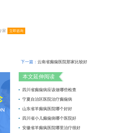
专家
立即咨询
下一篇：
云南省癫痫医院那家比较好
本文延伸阅读
四川省癫痫病应该做哪些检查
宁夏自治区医院治疗癫痫病
2022-06-28 17:
山东省羊癫疯医院哪个好好
2022-06-28 14:
四川省小儿癫痫病哪个医院好
2022-06-28 11:
安徽省羊癫疯医院哪里治疗很好
2022-06-28 10: