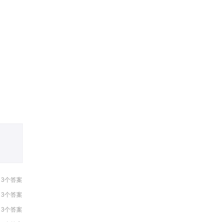
11:23:23
16:31:03
18:22:02
16:10:33
14:34:19
13:15:09
3个答案
3个答案
3个答案