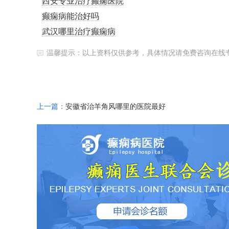
西安专业治疗癫痫医院
癫痫病能治好吗
武汉哪里治疗癫痫病
温馨提示：以上资料仅供参考，具体情况请免费咨询在线
上一篇：
安徽省治羊角风哪里的医院最好