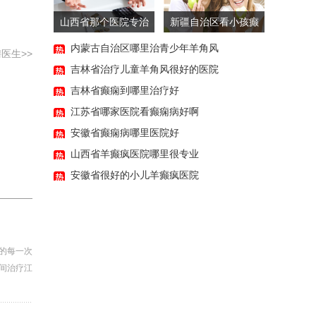
58:02
山西省那个医院专治
新疆自治区看小孩癫
36:27
癫痫
痫病哪家医院好
内蒙古自治区哪里治青少年羊角风
医生>>
吉林省治疗儿童羊角风很好的医院
吉林省癫痫到哪里治疗好
江苏省哪家医院看癫痫病好啊
安徽省癫痫病哪里医院好
山西省羊癫疯医院哪里很专业
安徽省很好的小儿羊癫疯医院
的每一次
间治疗江