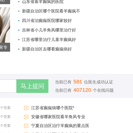
山东省看羊癫疯的医院
新疆自治区哪个医院看羊癫疯不
2022-06-28 
四川省治癫痫医院哪家较好
2022-06-08 
吉林省小儿羊角风哪里治疗好
2022-06-01 
江苏省哪里治疗儿童羊癫疯好
2022-06-01 
家专
新疆自治区去哪看癫痫病好
2022-06-01 
2022-06-01 
581
当前已有
位医生成功认证
407120
当前已有
个在线问题
江苏省癫痫病哪个医院*
3个答案
安徽省哪家医院看羊角风专业
3个答案
宁夏自治区治疗羊癫疯的重点医
3个答案