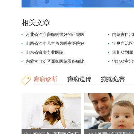
相关文章
河北省治疗癫痫病很好的正规医
内蒙古自治
山西省治小儿羊角风哪家医院好
宁夏自治区
山东省癫痫专业医院
四川省到哪
内蒙古自治区哪家医院看癫痫比
河北省主治
癫痫诊断
癫痫遗传
癫痫危害
山西省治疗小儿癫痫病好医院
山西省哪里治疗癫痫治