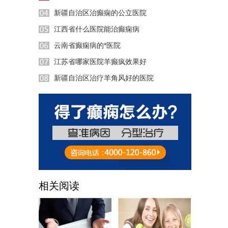
新疆自治区治癫痫的公立医院
江西省什么医院能治癫痫病
云南省癫痫病的*医院
江苏省哪家医院羊癫疯效果好
新疆自治区治疗羊角风好的医院
47:31
相关阅读
18:23
32:56
40:01