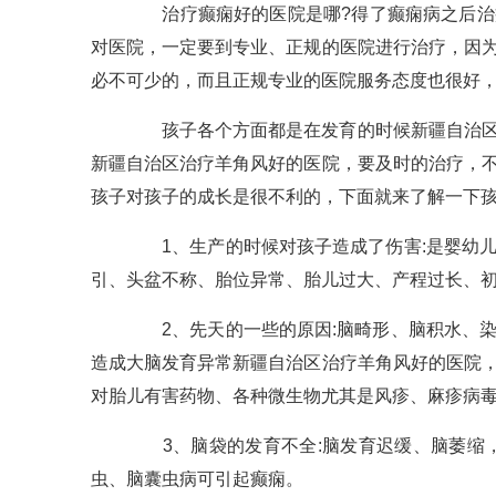
治疗癫痫好的医院是哪?得了癫痫病之后治疗
对医院，一定要到专业、正规的医院进行治疗，因
必不可少的，而且正规专业的医院服务态度也很好
孩子各个方面都是在发育的时候新疆自治区治
新疆自治区治疗羊角风好的医院，要及时的治疗，
孩子对孩子的成长是很不利的，下面就来了解一下
1、生产的时候对孩子造成了伤害:是婴幼儿
引、头盆不称、胎位异常、胎儿过大、产程过长、
2、先天的一些的原因:脑畸形、脑积水、染
造成大脑发育异常新疆自治区治疗羊角风好的医院
对胎儿有害药物、各种微生物尤其是风疹、麻疹病
3、脑袋的发育不全:脑发育迟缓、脑萎缩，
虫、脑囊虫病可引起癫痫。