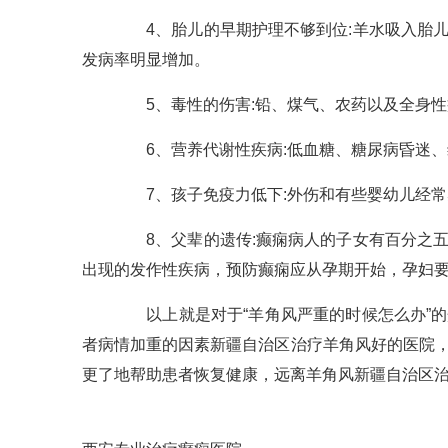
4、胎儿的早期护理不够到位:羊水吸入胎儿
发病率明显增加。
5、毒性的伤害:铅、煤气、农药以及全身性
6、营养代谢性疾病:低血糖、糖尿病昏迷、
7、孩子免疫力低下:外伤和有些婴幼儿经常
8、父辈的遗传:癫痫病人的子女有百分之五
出现的发作性疾病，预防癫痫应从孕期开始，孕妇
以上就是对于“羊角风严重的时候怎么办”的
者病情加重的因素新疆自治区治疗羊角风好的医院
更了地帮助患者恢复健康，远离羊角风新疆自治区