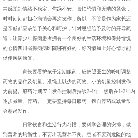
常感觉到情绪不稳定、焦躁不安、害怕恐惧和无端的紧张，
时时刻刻都担心病情会再次发作，所以，不管是作为家长还
是亲戚都应该给予关心和呵护，针对思想给予及时的开导疏
通，让青少年癫痫患者拥有一个良好的生活环境和保持愉悦
的心情四川省癫痫病医院哪有好的，好习惯加上好心情才能
促使疾病康复。
家长要看护孩子定期服药，应依照医生的吩咐调整
药物的品种及剂量。准绳上以少的药物、小的剂量控制发作
为前提。服药时期应自发作控制后持续2-4年，然后在1-2年内
逐步减量、停药。一定要坚持每日服药，擅自停药或减量常
会惹起发作。
日常饮食和生活行为习惯，要科学合理的安排，做
到营养的均衡性，不要出现营养不良。患者不要到危险的地