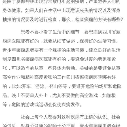
是由于脑部神经出现异常放电引起的疾病，严重危害人们的
身体健康。如果人们在生活中出现意识丧失的情况以及浑身
抽搐的情况要及时进行检查，那么，检查癫痫的方法有哪些?
患者不要小看了生活中的细节，要想疾病四川省癫
痫病医院哪有好的，就要从细节做起，保持好的生活习惯。
青少年癫痫患者要有一个规律的生活习惯，建立良好的生活
制度四川省癫痫病医院哪有好的，要避免过度的劳累和紧
张，可以适当的从事一些轻体力劳动。关键的是要避免从事
高空作业和精神高度紧张的工作四川省癫痫病医院哪有好
的，比如:开车、游泳、登山等等，要避开危险的场所和危险
品。晚上不要单人外出，尤其不要做的高空游戏，如蹦极
等，危险的游戏或运动会促使疾病发作。
社会上每个人都要对这种疾病有正确的认识。社会
的偏见，对身心健康的影响十分严重。青少年癫痫患者会经